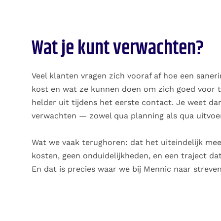
Wat je kunt verwachten?
Veel klanten vragen zich vooraf af hoe een saneri
kost en wat ze kunnen doen om zich goed voor t
helder uit tijdens het eerste contact. Je weet da
verwachten — zowel qua planning als qua uitvoer
Wat we vaak terughoren: dat het uiteindelijk me
kosten, geen onduidelijkheden, en een traject da
En dat is precies waar we bij Mennic naar streven