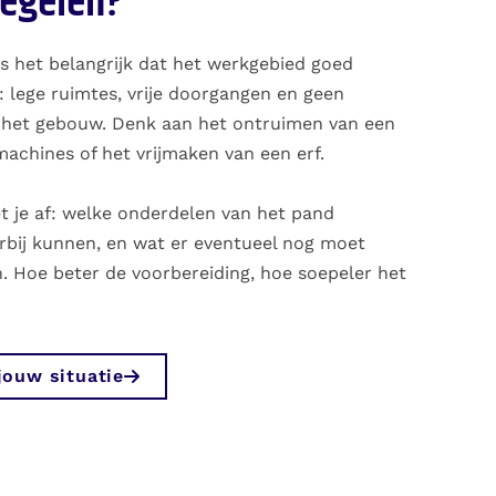
regelen?
is het belangrijk dat het werkgebied goed
t: lege ruimtes, vrije doorgangen en geen
 het gebouw. Denk aan het ontruimen van een
machines of het vrijmaken van een erf.
t je af: welke onderdelen van het pand
bij kunnen, en wat er eventueel nog moet
. Hoe beter de voorbereiding, hoe soepeler het
jouw situatie