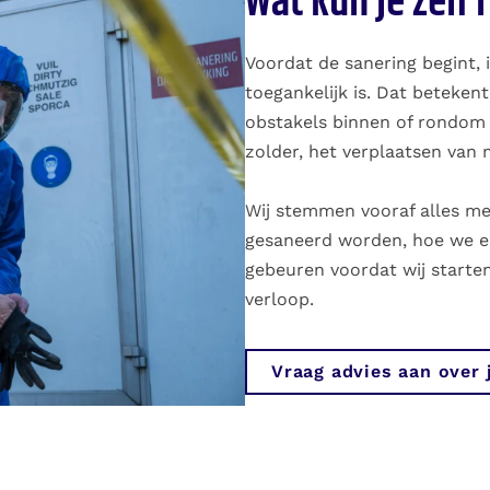
Wat kun je zelf 
Voordat de sanering begint, 
toegankelijk is. Dat beteken
obstakels binnen of rondom
zolder, het verplaatsen van 
Wij stemmen vooraf alles me
gesaneerd worden, hoe we er
gebeuren voordat wij starten
verloop.
Vraag advies aan over 