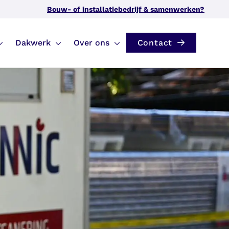
Bouw- of installatiebedrijf & samenwerken?
Dakwerk
Over ons
Contact