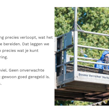
ng precies verloopt, wat het
e bereiden. Dat leggen we
n precies wat je kunt
ing.
eviel. Geen onverwachte
t gewoon goed geregeld is.
.